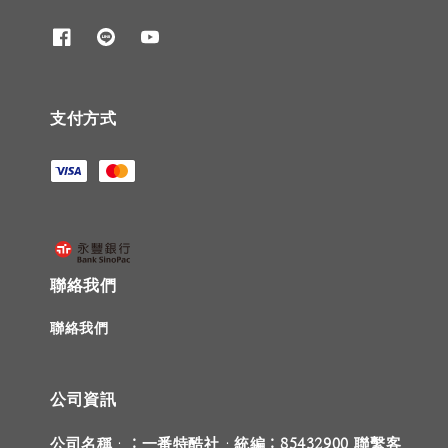
支付方式
聯絡我們
聯絡我們
公司資訊
公司名稱 ：一番特酷社 統編：85432900 聯繫客